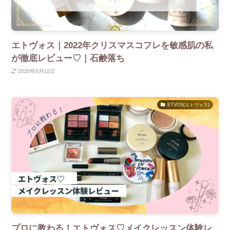
エトヴォス｜2022年クリスマスコフレを敏感肌の私
が徹底レビュー♡｜石鹸落ち
2025年8月12日
ETVOS(エトヴォス)
プロに教わる！エトヴォス♡メイクレッスン体験レ