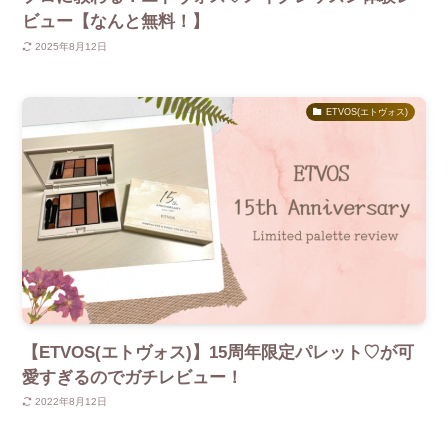
ビュー【なんと無料！】
2025年8月12日
ETVOS(エトヴォス)
【ETVOS(エトヴォス)】15周年限定パレット♡が可
愛すぎるのでガチレビュー！
2022年8月12日