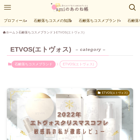
プロフィール
石鹸落ちコスメの知識
石鹸落ちコスメブランド
石鹸落
ホーム
石鹸落ちコスメブランド
ETVOS(エトヴォス)
ETVOS(エトヴォス)
– category –
石鹸落ちコスメブランド
ETVOS(エトヴォス)
ETVOS(エトヴォス)