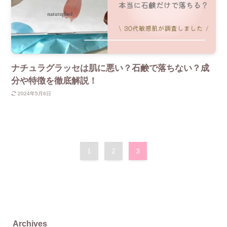
ナチュラグラッセは肌に悪い？石鹸で落ちない？成
分や特徴を徹底解説！
2024年5月6日
1
2
3
Archives