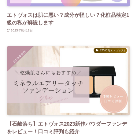
エトヴォスは肌に悪い？成分が怪しい？化粧品検定1
級の私が解説します
2025年8月13日
ETVOS(エトヴォス)
【石鹸落ち】エトヴォス2023新作パウダーファンデ
をレビュー！口コミ評判も紹介