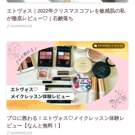
エトヴォス｜2022年クリスマスコフレを敏感肌の私
が徹底レビュー♡｜石鹸落ち
2025年8月12日
ETVOS(エトヴォス)
プロに教わる！エトヴォス♡メイクレッスン体験レ
ビュー【なんと無料！】
2025年8月12日