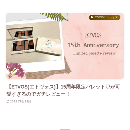
ETVOS(エトヴォス)
【ETVOS(エトヴォス)】15周年限定パレット♡が可
愛すぎるのでガチレビュー！
2022年8月12日