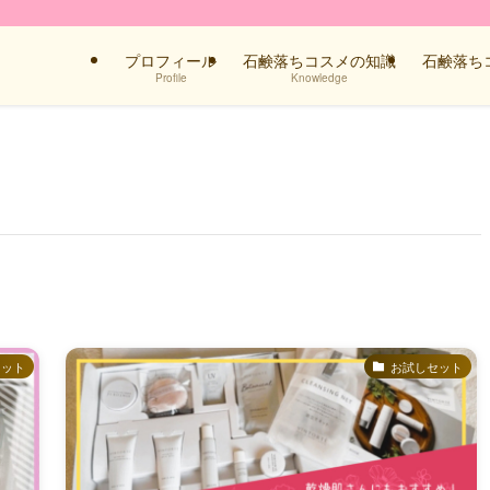
プロフィール
石鹸落ちコスメの知識
石鹸落ち
Profile
Knowledge
セット
お試しセット