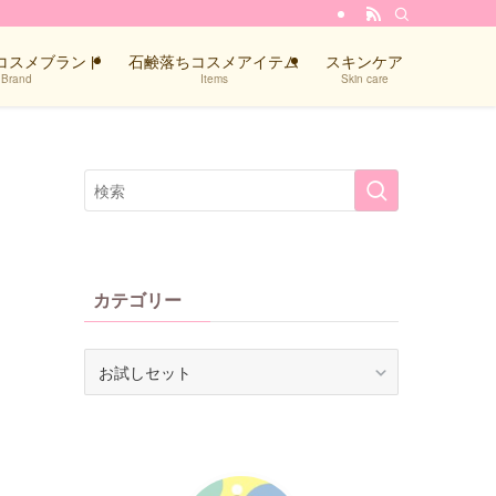
コスメブランド
石鹸落ちコスメアイテム
スキンケア
Brand
Items
Skin care
カテゴリー
カ
テ
ゴ
リ
ー