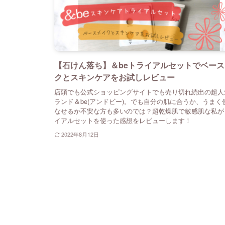
【石けん落ち】＆beトライアルセットでベー
クとスキンケアをお試しレビュー
店頭でも公式ショッピングサイトでも売り切れ続出の超人
ランド＆be(アンドビー)。でも自分の肌に合うか、うまく
なせるか不安な方も多いのでは？超乾燥肌で敏感肌な私が
イアルセットを使った感想をレビューします！
2022年8月12日