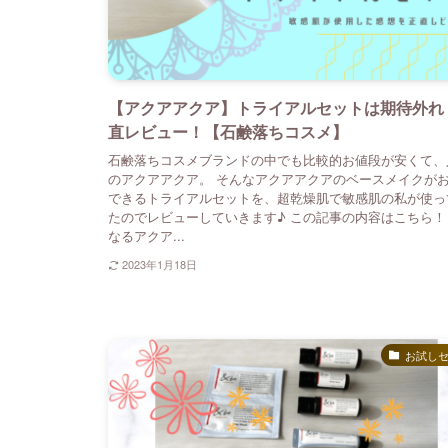
【アクアアクア】トライアルセットは期待外れ
直レビュー！【石鹸落ちコスメ】
石鹸落ちコスメブランドの中でも比較的お値段が安くて、
のアクアアクア。 そんなアクアアクアのベースメイクが
できるトライアルセットを、超乾燥肌で敏感肌の私が使っ
たのでレビューしていきます♪ この記事の内容はこちら！
なるアクア...
2023年1月18日
お試し