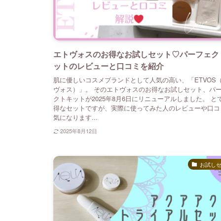
エトヴォスのお得なお試しセット♡パーフェク
ットのレビューと口コミを紹介
肌に優しいコスメブランドとして人気の高い、「ETVOS
ヴォス）」。 そのエトヴォスのお得なお試しセット、パ
クトキットが2025年8月6日にリニューアルしました。 と
得なセットですが、実際に使ってみた人のレビューや口コ
気になります...
2025年8月12日
お試し