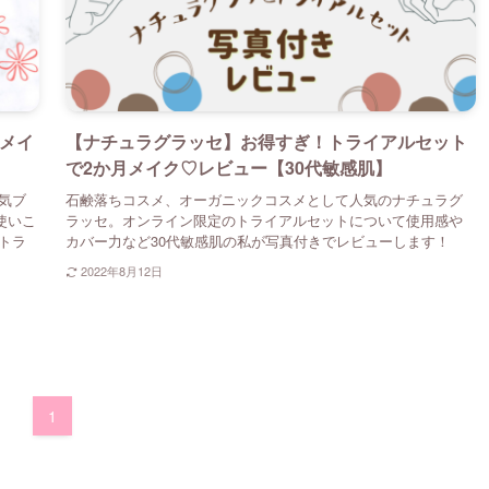
スメイ
【ナチュラグラッセ】お得すぎ！トライアルセット
で2か月メイク♡レビュー【30代敏感肌】
気ブ
石鹸落ちコスメ、オーガニックコスメとして人気のナチュラグ
使いこ
ラッセ。オンライン限定のトライアルセットについて使用感や
トラ
カバー力など30代敏感肌の私が写真付きでレビューします！
2022年8月12日
1