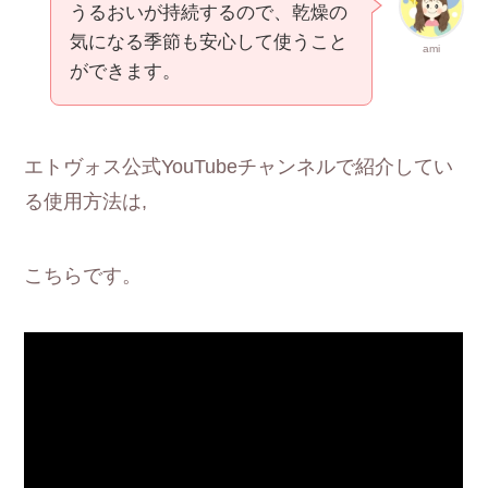
うるおいが持続するので、乾燥の
気になる季節も安心して使うこと
ami
ができます。
エトヴォス公式YouTubeチャンネルで紹介してい
る使用方法は,
こちらです。