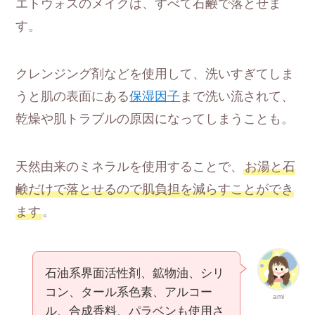
エトヴォスのメイクは、すべて石鹸で落とせま
す。
クレンジング剤などを使用して、洗いすぎてしま
うと肌の表面にある
保湿因子
まで洗い流されて、
乾燥や肌トラブルの原因になってしまうことも。
天然由来のミネラルを使用することで、
お湯と石
鹸だけで落とせるので肌負担を減らすことができ
ます
。
⽯油系界⾯活性剤、鉱物油、シリ
コン、タール系⾊素、アルコー
ami
ル、合成香料、パラベンも使用さ