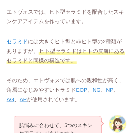
エトヴォスでは、ヒト型セラミドを配合したスキ
ンケアアイテムを作っています。
セラミド
には大きくヒト型と非ヒト型の2種類が
ありますが、
ヒト型セラミドはヒトの皮膚にある
セラミドと同様の構造です。
そのため、エトヴォスでは肌への親和性が高く、
角層になじみやすいセラミド
EOP
、
NG
、
NP
、
AG
、
AP
が使用されています。
肌悩みに合わせて、5つのスキン