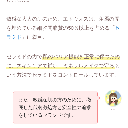
敏感な大人の肌のため、エトヴォスは、角層の間
を埋めている細胞間脂質の50％以上を占める「
セ
ラミド
」に着目。
セラミドの力で
肌のバリア機能を正常に保つため
に、スキンケアで補い、ミネラルメイクで守る
と
いう方法でセラミドをコントロールしています。
また、敏感な肌の方のために、徹
底した低刺激処方と安全性の追求
ami
をしているブランドです。