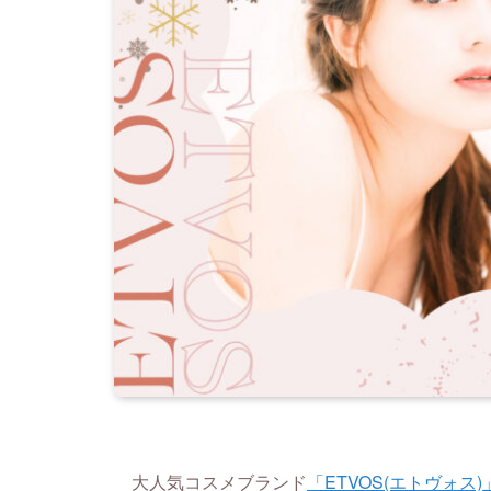
大人気コスメブランド
「ETVOS(エトヴォス)