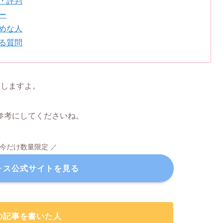
・評判
ー
めな人
る質問
介しますよ。
参考にしてくださいね。
 今だけ数量限定 ／
ォス公式サイトを見る
の記事を書いた人