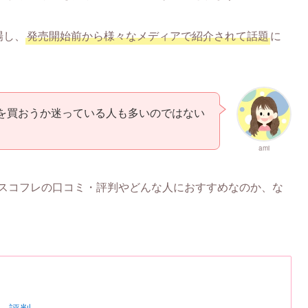
場し、
発売開始前から様々なメディアで紹介されて話題
に
を買おうか迷っている人も多いのではない
ami
マスコフレの口コミ・評判やどんな人におすすめなのか、な