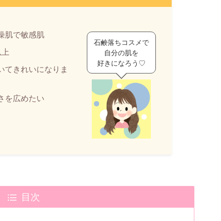
燥肌で敏感肌
石鹸落ちコスメで
以上
自分の肌を
好きになろう♡
いてきれいになりま
さを広めたい
目次