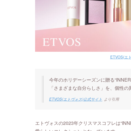
ETVOS(
今年のホリデーシーズンに贈る“INNER
「さまざまな自分らしさ」を、個性の
ETVOS(エトヴォス)公式サイト
より引用
エトヴォスの2023年クリスマスコフレは“INNE