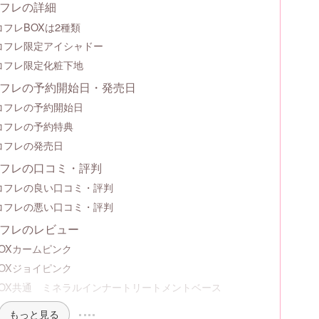
コフレの詳細
コフレBOXは2種類
スコフレ限定アイシャドー
コフレ限定化粧下地
コフレの予約開始日・発売日
コフレの予約開始日
コフレの予約特典
コフレの発売日
コフレの口コミ・評判
スコフレの良い口コミ・評判
スコフレの悪い口コミ・評判
コフレのレビュー
OXカームピンク
OXジョイピンク
OX共通 ミネラルインナートリートメントベース
もっと見る