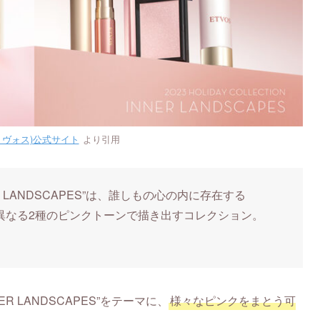
エトヴォス)公式サイト
より引用
 LANDSCAPES”は、誰しもの心の内に存在する
異なる2種のピンクトーンで描き出すコレクション。
R LANDSCAPES”をテーマに、
様々なピンクをまとう可