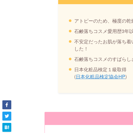
アトピーのため、極度の乾
石鹸落ちコスメ愛用歴3年
不安定だったお肌が落ち着
した！
石鹸落ちコスメのすばらし
日本化粧品検定１級取得
(
日本化粧品検定協会HP
)