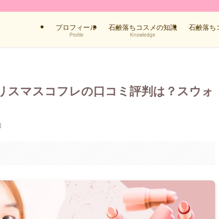
プロフィール
石鹸落ちコスメの知識
石鹸落ち
Profile
Knowledge
クリスマスコフレの口コミ評判は？スウォ
日
。