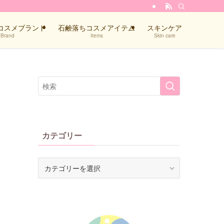
コスメブランド
石鹸落ちコスメアイテム
スキンケア
Brand
Items
Skin care
カテゴリー
カ
テ
ゴ
リ
ー