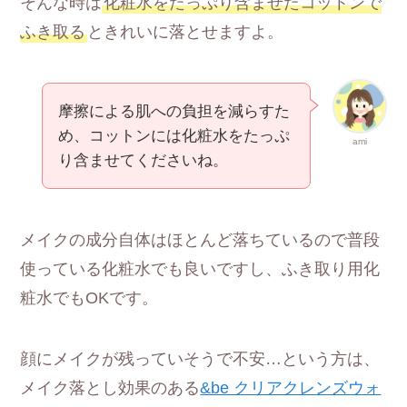
そんな時は
化粧水をたっぷり含ませたコットンで
ふき取る
ときれいに落とせますよ。
摩擦による肌への負担を減らすた
め、コットンには化粧水をたっぷ
ami
り含ませてくださいね。
メイクの成分自体はほとんど落ちているので普段
使っている化粧水でも良いですし、ふき取り用化
粧水でもOKです。
顔にメイクが残っていそうで不安…という方は、
メイク落とし効果のある
&be クリアクレンズウォ