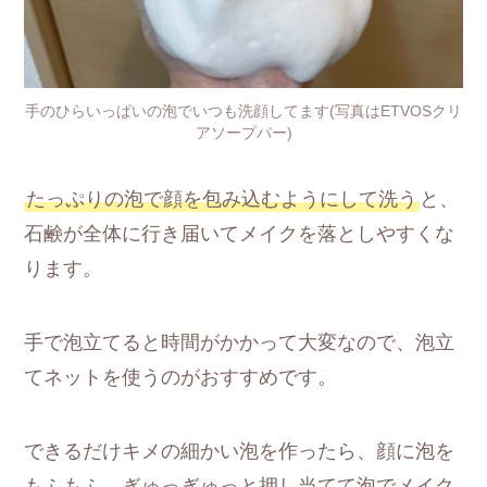
手のひらいっぱいの泡でいつも洗顔してます(写真はETVOSクリ
アソープバー)
たっぷりの泡で顔を包み込むようにして洗う
と、
石鹸が全体に行き届いてメイクを落としやすくな
ります。
手で泡立てると時間がかかって大変なので、泡立
てネットを使うのがおすすめです。
できるだけキメの細かい泡を作ったら、顔に泡を
もふもふ、ぎゅっぎゅっと押し当てて泡でメイク