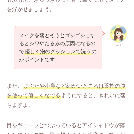
を浮かせましょう。
メイクを落とそうとゴシゴシこす
るとシワやたるみの原因になるの
ami
で
優しく泡のクッションで洗う
の
がポイントです
また、
まぶたや小鼻など細かいところは薬指の腹
を使って優しくなでる
ようにすると、きれいに落
ちますよ。
目をギューッとつぶっているとアイシャドウが落