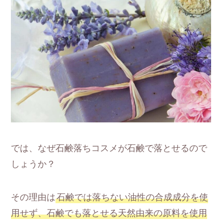
では、なぜ石鹸落ちコスメが石鹸で落とせるので
しょうか？
その理由は
石鹸では落ちない油性の合成成分を使
用せず、石鹸でも落とせる天然由来の原料を使用