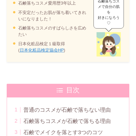
石鹸落ちコス
石鹸落ちコスメ愛用歴3年以上
メで自分の肌
不安定だったお肌が落ち着いてきれ
を
好きになろう
いになりました！
♡
石鹸落ちコスメのすばらしさを広め
たい
日本化粧品検定１級取得
(
日本化粧品検定協会HP
)
目次
普通のコスメが石鹸で落ちない理由
石鹸落ちコスメが石鹸で落ちる理由
石鹸でメイクを落とす3つのコツ