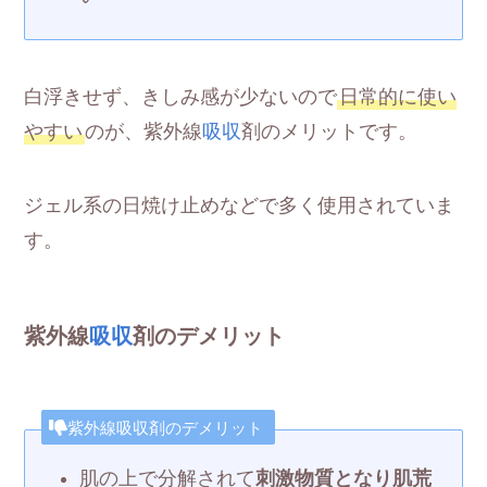
白浮きせず、きしみ感が少ないので
日常的に使い
やすい
のが、紫外線
吸収
剤のメリットです。
ジェル系の日焼け止めなどで多く使用されていま
す。
紫外線
吸収
剤のデメリット
紫外線吸収剤のデメリット
肌の上で分解されて
刺激物質となり肌荒