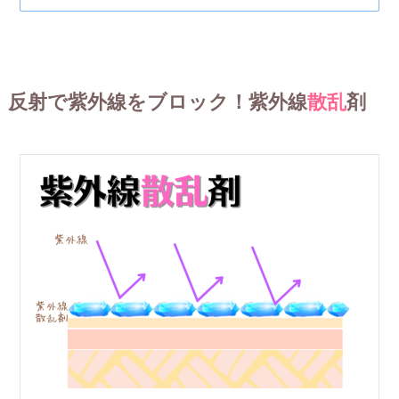
反射で紫外線をブロック！紫外線
散乱
剤