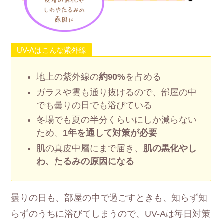
UV-Aはこんな紫外線
地上の紫外線の
約90%
を占める
ガラスや雲も通り抜けるので、部屋の中
でも曇りの日でも浴びている
冬場でも夏の半分くらいにしか減らない
ため、
1年を通して対策が必要
肌の真皮中層にまで届き、
肌の黒化やし
わ、たるみの原因になる
曇りの日も、部屋の中で過ごすときも、知らず知
らずのうちに浴びてしまうので、UV-Aは毎日対策