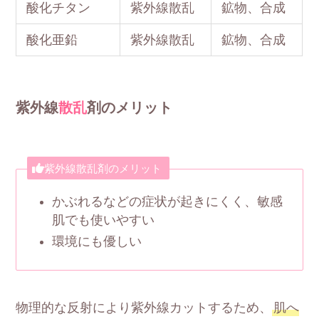
酸化チタン
紫外線散乱
鉱物、合成
酸化亜鉛
紫外線散乱
鉱物、合成
紫外線
散乱
剤のメリット
紫外線散乱剤のメリット
かぶれるなどの症状が起きにくく、敏感
肌でも使いやすい
環境にも優しい
物理的な反射により紫外線カットするため、
肌へ