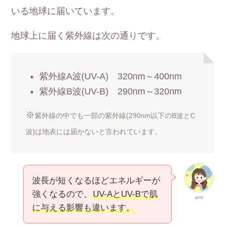
いる地球に届いています。
地球上に届く紫外線は次の通りです。
紫外線A波(UV-A) 320nm～400nm
紫外線B波(UV-B) 290nm～320nm
※
紫外線の中でも一部の紫外線(290nm以下のB波とC
波)は地表には届かないと言われています。
波長が短くなるほどエネルギーが
強くなるので、
UV-AとUV-Bで肌
ami
に与える影響も違います。