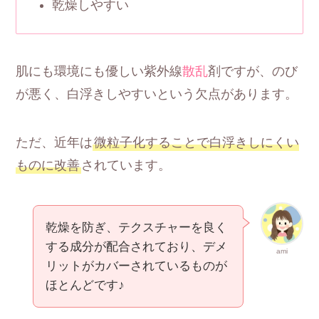
乾燥しやすい
肌にも環境にも優しい紫外線
散乱
剤ですが、のび
が悪く、白浮きしやすいという欠点があります。
ただ、近年は
微粒子化することで白浮きしにくい
ものに改善
されています。
乾燥を防ぎ、テクスチャーを良く
する成分が配合されており、デメ
ami
リットがカバーされているものが
ほとんどです♪