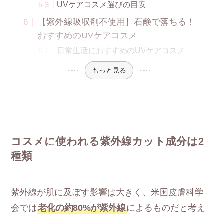
UVケアコスメ選びの目安
【紫外線吸収剤不使用】石鹸で落ちる！
おすすめのUVケアコスメ
日常生活におすすめのUVケアコスメ
もっと見る
コスメに使われる紫外線カット成分は2
種類
紫外線が肌に及ぼす影響は大きく、米国皮膚科学
会では
老化の約80%が紫外線
によるものだと考え