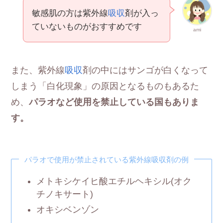
敏感肌の方は紫外線
吸収
剤が入っ
ていないものがおすすめです
ami
また、紫外線
吸収
剤の中にはサンゴが白くなって
しまう「白化現象」の原因となるものもあるた
め、
パラオなど使用を禁止している国もありま
す。
パラオで使用が禁止されている紫外線吸収剤の例
メトキシケイヒ酸エチルヘキシル(オク
チノキサート)
オキシベンゾン