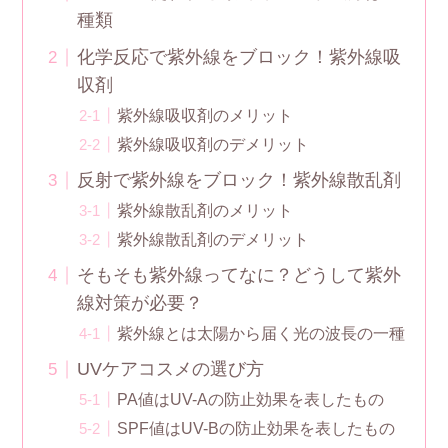
種類
化学反応で紫外線をブロック！紫外線吸
収剤
紫外線吸収剤のメリット
紫外線吸収剤のデメリット
反射で紫外線をブロック！紫外線散乱剤
紫外線散乱剤のメリット
紫外線散乱剤のデメリット
そもそも紫外線ってなに？どうして紫外
線対策が必要？
紫外線とは太陽から届く光の波長の一種
UVケアコスメの選び方
PA値はUV-Aの防止効果を表したもの
SPF値はUV-Bの防止効果を表したもの