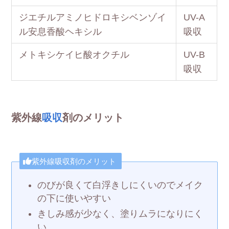
ジエチルアミノヒドロキシベンゾイ
UV-A
ル安息香酸ヘキシル
吸収
メトキシケイヒ酸オクチル
UV-B
吸収
紫外線
吸収
剤のメリット
紫外線吸収剤のメリット
のびが良くて白浮きしにくいのでメイク
の下に使いやすい
きしみ感が少なく、塗りムラになりにく
い