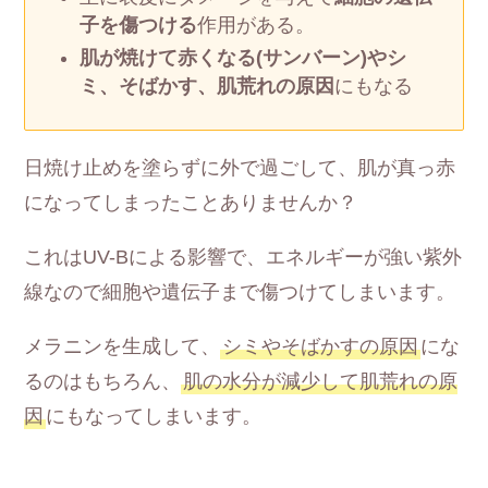
子を傷つける
作用がある。
肌が焼けて赤くなる(サンバーン)やシ
ミ、そばかす、肌荒れの原因
にもなる
日焼け止めを塗らずに外で過ごして、肌が真っ赤
になってしまったことありませんか？
これはUV-Bによる影響で、エネルギーが強い紫外
線なので細胞や遺伝子まで傷つけてしまいます。
メラニンを生成して、
シミやそばかすの原因
にな
るのはもちろん、
肌の水分が減少して肌荒れの原
因
にもなってしまいます。