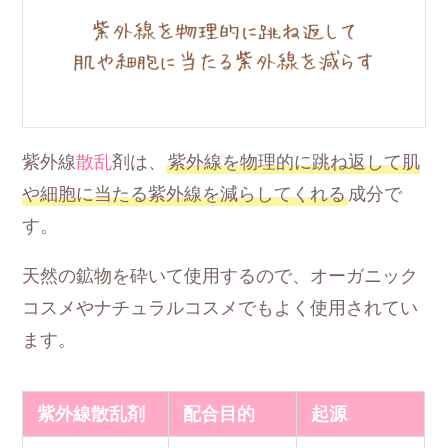
紫外線
散乱
剤は、
紫外線を物理的に跳ね返して肌
や細胞に当たる紫外線を減らしてくれる
成分で
す。
天然の鉱物を砕いて使用するので、オーガニック
コスメやナチュラルコスメでもよく使用されてい
ます。
紫外線散乱剤
配合目的
起源