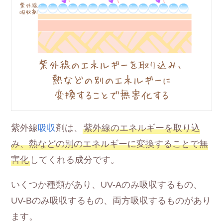
紫外線
吸収
剤は、
紫外線のエネルギーを取り込
み、熱などの別のエネルギーに変換することで無
害化
してくれる成分です。
いくつか種類があり、UV-Aのみ吸収するもの、
UV-Bのみ吸収するもの、両方吸収するものがあり
ます。