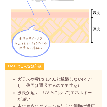
UV-Bはこんな紫外線
ガラスや雲はほとんど通過しない
(ただ
し、薄雲は通過するので要注意)
波長が短く、UV-Aに比べてエネルギー
が強い
主に表皮にダメージを与えて
細胞の遺伝