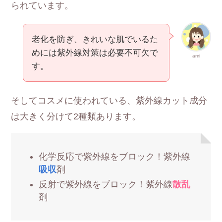
られています。
老化を防ぎ、きれいな肌でいるた
めには紫外線対策は必要不可欠で
ami
す。
そしてコスメに使われている、紫外線カット成分
は大きく分けて2種類あります。
化学反応で紫外線をブロック！紫外線
吸収
剤
反射で紫外線をブロック！紫外線
散乱
剤