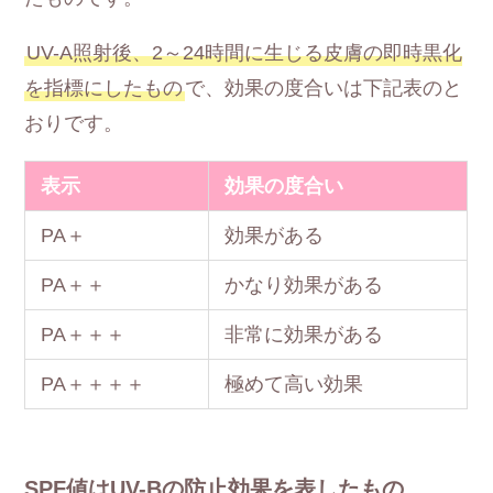
UV-A照射後、2～24時間に生じる皮膚の即時黒化
を指標にしたもの
で、効果の度合いは下記表のと
おりです。
表示
効果の度合い
PA＋
効果がある
PA＋＋
かなり効果がある
PA＋＋＋
非常に効果がある
PA＋＋＋＋
極めて高い効果
SPF値はUV-Bの防止効果を表したもの