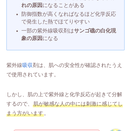
れの原因
になることがある
防御指数が高くなればなるほど化学反応
で発生した熱でほてりやすい
一部の紫外線吸収剤は
サンゴ礁の白化現
象の原因
になる
紫外線
吸収
剤は、肌への安全性が確認されたうえ
で使用されています。
しかし、肌の上で紫外線と化学反応が起きて分解
するので、
肌が敏感な人の中には刺激に感じてし
まう方がいます
。